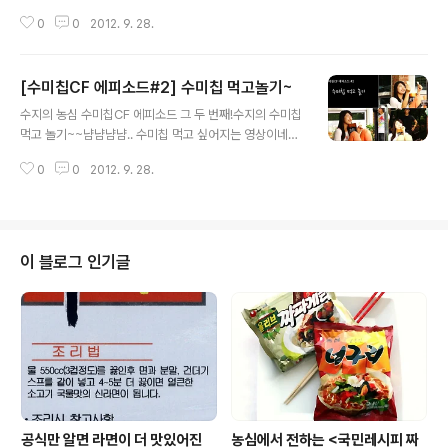
을 계속 보다보면 혼자 대답하게 됩니다... "이야~ 이런 걸
0
0
2012. 9. 28.
누가 만들었지?""농심~" [농심 수미칩CF 촬영현장] 바로
가기[농심 수미칩CF 에피소드#1 수미야 놀자~] 바로가기
[농심 수미칩CF 에피소드#2 수미칩 먹고놀기~] 바로가기
[수미칩CF 에피소드#2] 수미칩 먹고놀기~
[농심 수미칩CF 에피소드#3 이런 걸 누가 만들었지?] 바
글 내용
로가기[농심 수미칩CF 에피소드#4 영화 기다리는 동안]
수지의 농심 수미칩CF 에피소드 그 두 번째!수지의 수미칩
바로가기[농심 수미칩CF 에피소드#5 수지의 살아있는 깜
먹고 놀기~~냠냠냠냠.. 수미칩 먹고 싶어지는 영상이네요.
찍 표정 발산!] 바로가기
[농심 수미칩CF 촬영현장] 바로가기[농심 수미칩CF 에피
0
0
2012. 9. 28.
소드#1 수미야 놀자~] 바로가기[농심 수미칩CF 에피소드
#2 수미칩 먹고놀기~] 바로가기[농심 수미칩CF 에피소드
#3 이런 걸 누가 만들었지?] 바로가기[농심 수미칩CF 에
피소드#4 영화 기다리는 동안] 바로가기[농심 수미칩CF
에피소드#5 수지의 살아있는 깜찍 표정 발산!] 바로가기
이 블로그 인기글
공식만 알면 라면이 더 맛있어진
농심에서 전하는 <국민레시피 짜