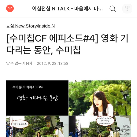
검색하기
이심전심 N TALK - 마음에서 마음으로 전하는 농심 블로그
티스토리
농심 New Story/Inside N
[수미칩CF 에피소드#4] 영화 기
다리는 동안, 수미칩
알 수 없는 사용자
2012. 9. 28. 13:58