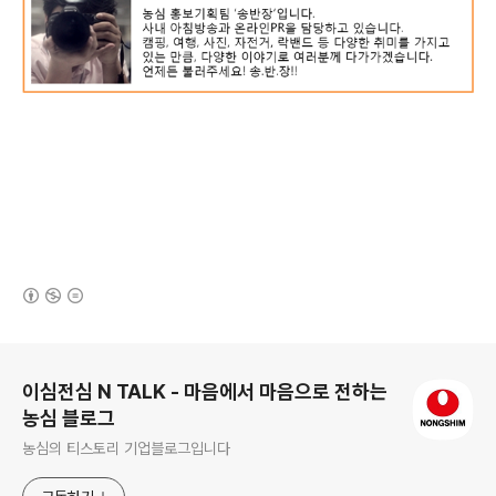
(새창열림)
로그 정보
이심전심 N TALK - 마음에서 마음으로 전하는
농심 블로그
농심의 티스토리 기업블로그입니다