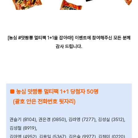
[농심 #맛짬뽕 멀티팩 1+1을 잡아라!] 이벤트에 참여해주신 모든 분께
감사 드립니다.
■ 농심 맛짬뽕 멀티팩 1+1 당첨자 50명
(괄호 안은 전화번호 뒷자리)
권슬기 (8104), 권은경 (0850), 김라영 (7277), 김성실 (3512),
김성철 (8919),
김아영 (4952), 김용일 (5367), 김은숙 (9977), 김정미 (0220),