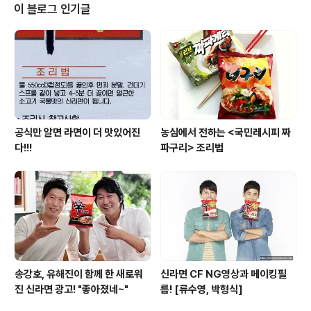
뽕의 면발에는 홈이 파여 있으며, 굴곡 형태의 면 단면 사이
이 블로그 인기글
로 얼큰하고 진한 짬뽕 국물이 잘 배어들어 프리미엄 짬뽕
의 맛과 풍미가 극대화됩니다. 또한 수제면과 같은 탱탱한
식감을 느낄 수 있습니다. 농심은 올해 창립 50주년을 맞
이해 혁신적인 면발을 지속적으로 개발해 제품에 적용하고
있습니다...
공식만 알면 라면이 더 맛있어진
농심에서 전하는 <국민레시피 짜
다!!!
파구리> 조리법
송강호, 유해진이 함께 한 새로워
신라면 CF NG영상과 메이킹필
진 신라면 광고! "좋아졌네~"
름! [류수영, 박형식]