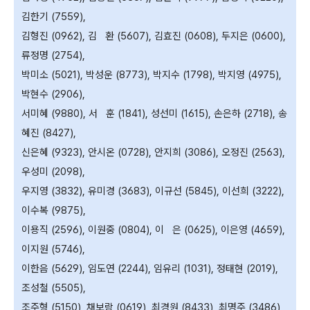
김한기 (7559),
김형진 (0962), 김 환 (5607), 김효진 (0608), 두지은 (0600),
류정명 (2754),
박미소 (5021), 박성운 (8773), 박지수 (1798), 박지영 (4975),
박현수 (2906),
서미혜 (9880), 서 훈 (1841), 성선미 (1615), 손은하 (2718), 송
혜진 (8427),
신은혜 (9323), 안시온 (0728), 안지희 (3086), 오정진 (2563),
우성미 (2098),
우지영 (3832), 유미경 (3683), 이규선 (5845), 이선희 (3222),
이수복 (9875),
이용직 (2596), 이원중 (0804), 이 은 (0625), 이은영 (4659),
이지원 (5746),
이한음 (5629), 임도연 (2244), 임유리 (1031), 정태현 (2019),
조성철 (5505),
조주형 (5150), 채보람 (0619), 최경원 (8433), 최명주 (3486),