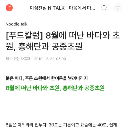
검색하기
이심전심 N TALK - 마음에서 마음으로 전하는 농심 블로그
티스토리
Noodle talk
[푸드칼럼] 8월에 떠난 바다와 초
원, 홍해탄과 공중초원
알 수 없는 사용자
2018. 12. 22. 05:00
붉은 바다, 푸른 초원에서 한여름을 날려버리자
8월에 떠난 바다와 초원, 홍해탄과 공중초원
8월은 더위와의 전투다. 30도는 기본이고 요즘에는 40도, 쉽게