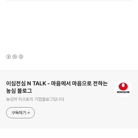
(새창열림)
로그 정보
이심전심 N TALK - 마음에서 마음으로 전하는
농심 블로그
농심의 티스토리 기업블로그입니다
구독하기