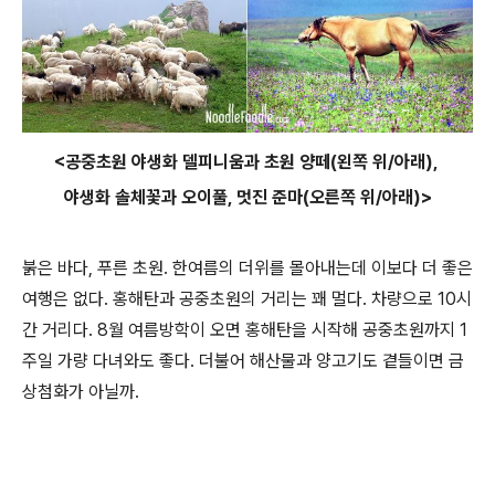
<공중초원 야생화 델피니움과 초원 양떼(왼쪽 위/아래),
야생화 솔체꽃과 오이풀, 멋진 준마(오른쪽 위/아래)>
붉은 바다, 푸른 초원. 한여름의 더위를 몰아내는데 이보다 더 좋은
여행은 없다. 홍해탄과 공중초원의 거리는 꽤 멀다. 차량으로 10시
간 거리다. 8월 여름방학이 오면 홍해탄을 시작해 공중초원까지 1
주일 가량 다녀와도 좋다. 더불어 해산물과 양고기도 곁들이면 금
상첨화가 아닐까.