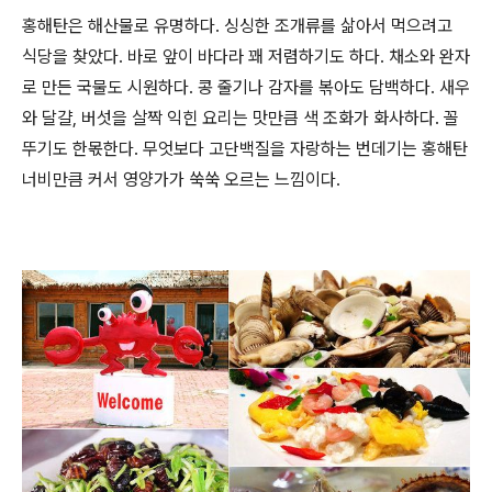
홍해탄은 해산물로 유명하다. 싱싱한 조개류를 삶아서 먹으려고
식당을 찾았다. 바로 앞이 바다라 꽤 저렴하기도 하다. 채소와 완자
로 만든 국물도 시원하다. 콩 줄기나 감자를 볶아도 담백하다. 새우
와 달걀, 버섯을 살짝 익힌 요리는 맛만큼 색 조화가 화사하다. 꼴
뚜기도 한몫한다. 무엇보다 고단백질을 자랑하는 번데기는 홍해탄
너비만큼 커서 영양가가 쑥쑥 오르는 느낌이다.