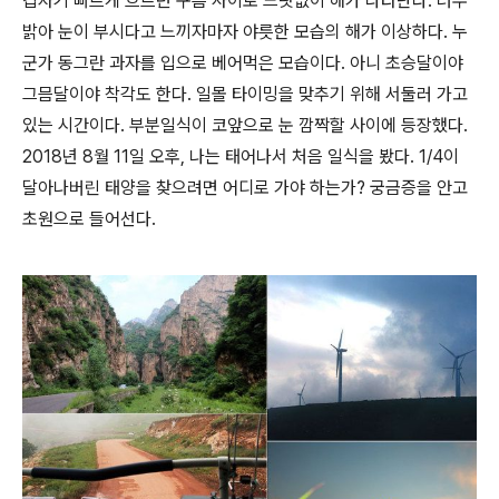
갑자기 빠르게 흐르던 구름 사이로 느닷없이 해가 나타난다. 너무
밝아 눈이 부시다고 느끼자마자 야릇한 모습의 해가 이상하다. 누
군가 동그란 과자를 입으로 베어먹은 모습이다. 아니 초승달이야
그믐달이야 착각도 한다. 일몰 타이밍을 맞추기 위해 서둘러 가고
있는 시간이다. 부분일식이 코앞으로 눈 깜짝할 사이에 등장했다.
2018년 8월 11일 오후, 나는 태어나서 처음 일식을 봤다. 1/4이
달아나버린 태양을 찾으려면 어디로 가야 하는가? 궁금증을 안고
초원으로 들어선다.