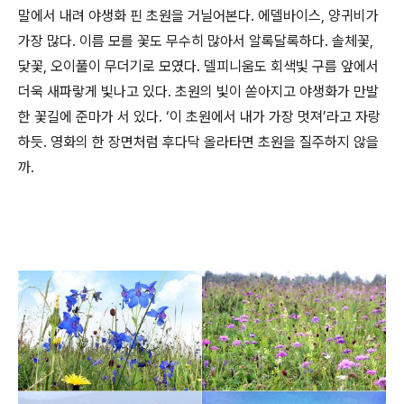
말에서 내려 야생화 핀 초원을 거닐어본다. 에델바이스, 양귀비가
가장 많다. 이름 모를 꽃도 무수히 많아서 알록달록하다. 솔체꽃,
닻꽃, 오이풀이 무더기로 모였다. 델피니움도 회색빛 구름 앞에서
더욱 새파랗게 빛나고 있다. 초원의 빛이 쏟아지고 야생화가 만발
한 꽃길에 준마가 서 있다. ‘이 초원에서 내가 가장 멋져’라고 자랑
하듯. 영화의 한 장면처럼 후다닥 올라타면 초원을 질주하지 않을
까.