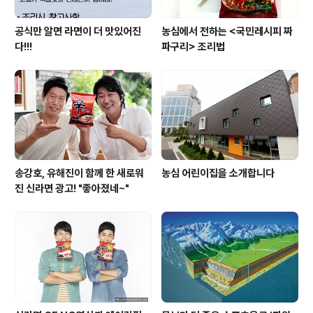
공식만 알면 라면이 더 맛있어진
농심에서 전하는 <국민레시피 짜
다!!!
파구리> 조리법
송강호, 유해진이 함께 한 새로워
농심 어린이집을 소개합니다
진 신라면 광고! "좋아졌네~"