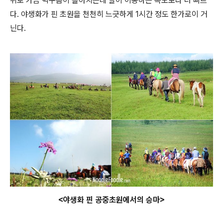
위로 가끔 먹구름이 몰아치는데 말이 이동하는 속도보다 더 빠르
다. 야생화가 핀 초원을 천천히 느긋하게 1시간 정도 한가로이 거
닌다.
<야생화 핀 공중초원에서의 승마>