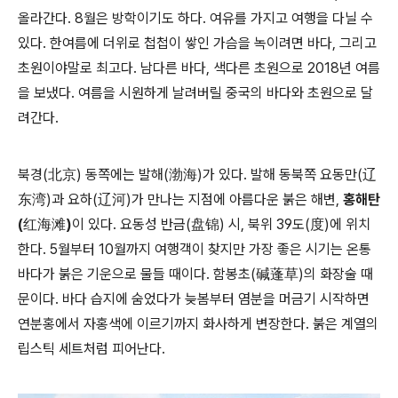
올라간다. 8월은 방학이기도 하다. 여유를 가지고 여행을 다닐 수
있다. 한여름에 더위로 첩첩이 쌓인 가슴을 녹이려면 바다, 그리고
초원이야말로 최고다. 남다른 바다, 색다른 초원으로 2018년 여름
을 보냈다. 여름을 시원하게 날려버릴 중국의 바다와 초원으로 달
려간다.
북경(北京) 동쪽에는 발해(渤海)가 있다. 발해 동북쪽 요동만(辽
东湾)과 요하(辽河)가 만나는 지점에 아름다운 붉은 해변,
홍해탄
(红海滩)
이 있다. 요동성 반금(盘锦) 시, 북위 39도(度)에 위치
한다. 5월부터 10월까지 여행객이 찾지만 가장 좋은 시기는 온통
바다가 붉은 기운으로 물들 때이다. 함봉초(碱蓬草)의 화장술 때
문이다. 바다 습지에 숨었다가 늦봄부터 염분을 머금기 시작하면
연분홍에서 자홍색에 이르기까지 화사하게 변장한다. 붉은 계열의
립스틱 세트처럼 피어난다.