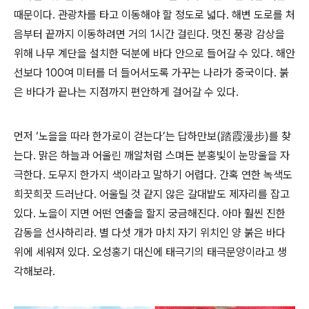
때문이다. 관광차를 타고 이동해야 할 정도로 넓다. 해변 도로를 처
음부터 끝까지 이동하려면 거의 1시간 걸린다. 멋진 풍광 감상을
위해 나무 계단을 설치한 덕분에 바다 안으로 들어갈 수 있다. 해안
선보다 100여 미터를 더 들어서도록 가꾸는 나라가 중국이다. 붉
은 바다가 끝나는 지점까지 편안하게 걸어갈 수 있다.
먼저 ‘노을을 따라 한가로이 걷는다’는 답하만보(踏霞漫步)를 찾
는다. 맑은 하늘과 어울린 깨알처럼 스며든 분홍빛이 눈망울을 자
극한다. 도무지 한가지 색이라고 말하기 어렵다. 간혹 연한 녹색도
희끗희끗 드러난다. 어울릴 것 같지 않은 갈대밭도 제자리를 잡고
있다. 노을이 지면 어떤 연출을 할지 궁금해진다. 아마 훨씬 진한
감동을 선사하리라. 별 다섯 개가 마치 자기 위치인 양 붉은 바다
위에 세워져 있다. 오성홍기 대신에 태극기의 태극문양이라고 생
각해보라.