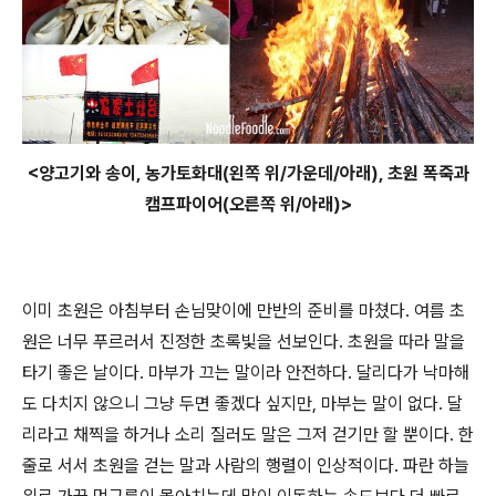
<양고기와 송이, 농가토화대(왼쪽 위/가운데/아래), 초원 폭죽과
캠프파이어(오른쪽 위/아래)>
이미 초원은 아침부터 손님맞이에 만반의 준비를 마쳤다. 여름 초
원은 너무 푸르러서 진정한 초록빛을 선보인다. 초원을 따라 말을
타기 좋은 날이다. 마부가 끄는 말이라 안전하다. 달리다가 낙마해
도 다치지 않으니 그냥 두면 좋겠다 싶지만, 마부는 말이 없다. 달
리라고 채찍을 하거나 소리 질러도 말은 그저 걷기만 할 뿐이다. 한
줄로 서서 초원을 걷는 말과 사람의 행렬이 인상적이다. 파란 하늘