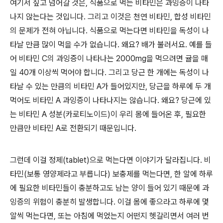
여기서 짚고 넘어갈 것은, 식품으로 먹는 비타민은 과잉증이 나타
나지 않는다는 것입니다. 그리고 이것은 천연 비타민, 합성 비타민
의 문제가 전혀 아닙니다. 식품으로 먹는다면 비타민을 독성이 나
타날 만큼 많이 먹을 수가 없습니다. 왜요? 배가 불러서요. 예를 들
어 비타민 C의 과잉증이 나타나는 2000mg을 먹으려면 귤을 매
일 40개 이상씩 먹어야 합니다. 그리고 당근 한 개에는 독성이 나
타날 수 있는 만큼의 비타민 A가 들어있지만, 당근을 하루에 두 개
먹어도 비타민 A 과잉증이 나타나지는 않습니다. 왜요? 당근에 있
는 비타민 A 성분(카로티노이드)이 우리 몸에 들어온 후, 필요한
만큼만 비타민 A로 전환되기 때문입니다.
그런데 이걸 정제(tablet)으로 먹는다면 이야기가 달라집니다. 비
타민(보통 영양제라고 부릅니다) 보충제를 먹는다면, 한 알에 하루
에 필요한 비타민들이 충분하고도 남는 양이 들어 있기 때문에 과
잉증의 위험이 충분히 발생합니다. 이걸 몸에 좋으라고 하루에 몇
알씩 먹는다면, 또는 아침에 먹었는지 어떤지 헷갈리면서 여러 번