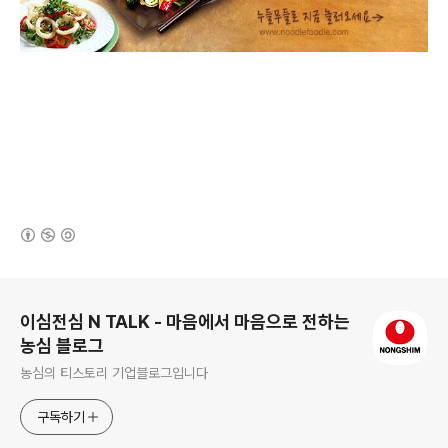
(새창열림)
로그 정보
이심전심 N TALK - 마음에서 마음으로 전하는
농심 블로그
농심의 티스토리 기업블로그입니다
구독하기