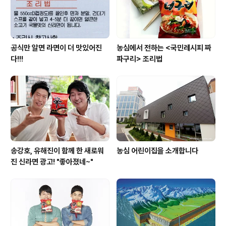
위험한 상황이 처해지지 않고, 영양적으로 적합한 식품을..
공식만 알면 라면이 더 맛있어진
농심에서 전하는 <국민레시피 짜
다!!!
파구리> 조리법
송강호, 유해진이 함께 한 새로워
농심 어린이집을 소개합니다
진 신라면 광고! "좋아졌네~"