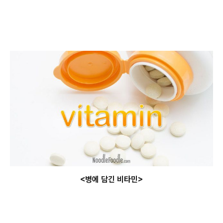
<병에 담긴 비타민>