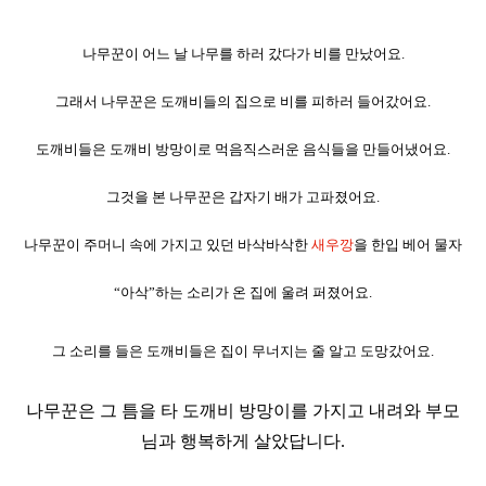
나무꾼이 어느 날 나무를 하러 갔다가 비를 만났어요.
그래서 나무꾼은 도깨비들의 집으로 비를 피하러 들어갔어요
.
도깨비들은 도깨비 방망이로 먹음직스러운 음식들을 만들어냈어요
.
그것을 본 나무꾼은 갑자기 배가 고파졌어요
.
나무꾼이 주머니 속에 가지고 있던 바삭바삭한
새우깡
을 한입 베어 물자
“
아삭
”
하는 소리가 온 집에 울려 퍼졌어요
.
그 소리를 들은 도깨비들은 집이 무너지는 줄 알고 도망갔어요
.
나무꾼은 그 틈을 타 도깨비 방망이를 가지고 내려와 부모
님과 행복하게 살았답니다
.