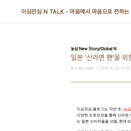
본문 바로가기
이심전심 N TALK - 마음에서 마음으로 전하는
농심 New Story/Global N
일본 '신라면 팬'을 
알 수 없는 사용자
2010. 8. 24. 13:35
이심전심 블로그는 작년 초
‘
농심
다양한 프로모션을 통해 신라면
는 일본 소비자들을 선발
,
현재
8