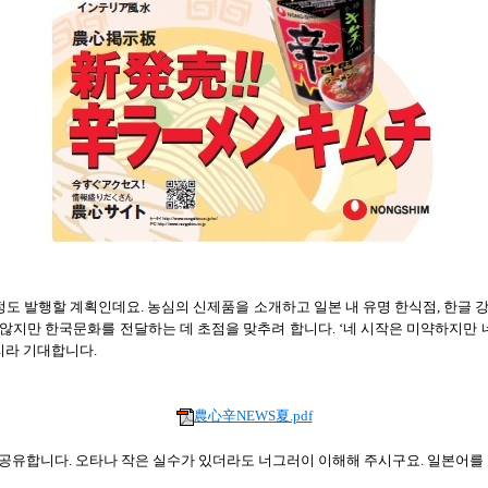
정도 발행할 계획인데요
.
농심의 신제품을 소개하고 일본 내 유명 한식점
,
한글 
 않지만 한국문화를 전달하는 데 초점을 맞추려 합니다
. ‘
네 시작은 미약하지만 
리라 기대합니다
.
農心辛NEWS夏.pdf
 공유합니다
.
오타나 작은 실수가 있더라도 너그러이 이해해 주시구요
.
일본어를 