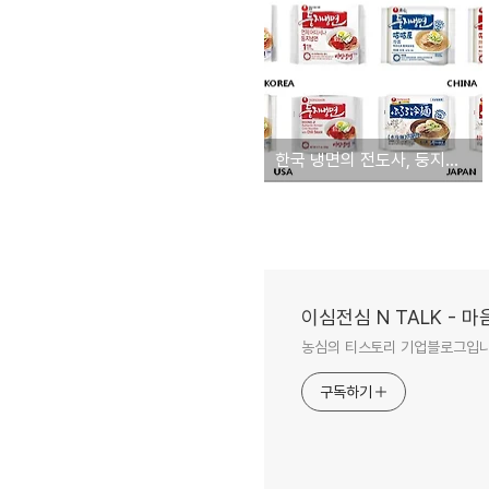
한국 냉면의 전도사, 둥지냉면!
이심전심 N TALK -
농심의 티스토리 기업블로그입
구독하기