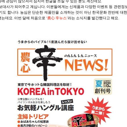
에 관심이 많으셔서 심지어 한글을 쓰실 수 있는 분도 계신데요
.
보대사가 되어주고 계십니다. 이분들에게는 신제품과 다양한 이벤트 등 관련정
기도 합니다
.
농심은 단순한 제품만을 소개하는 것이 아닌 한국문화 전반에 대한
했는데요
.
이번 달에 처음으로
‘
農心
辛
뉴스
’
라는 소식지를 발간했다고 해요
.