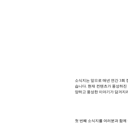
소식지는 앞으로 매년 연간
3
회 
습니다
.
현재 컨텐츠가 풍성하진
양하고 풍성한 이야기가 담겨지
첫 번째 소식지를 여러분과 함께