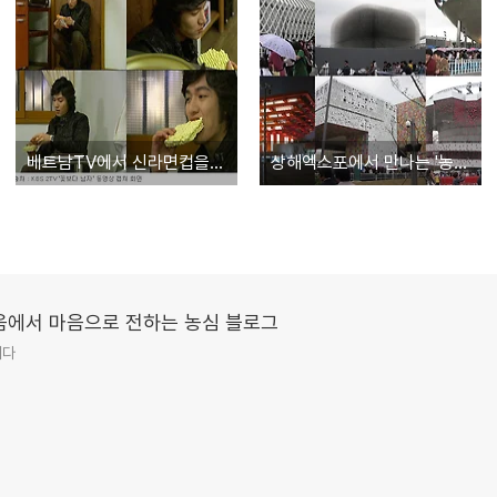
베트남TV에서 신라면컵을 보았다
상해엑스포에서 만나는 '농심'
 마음에서 마음으로 전하는 농심 블로그
니다