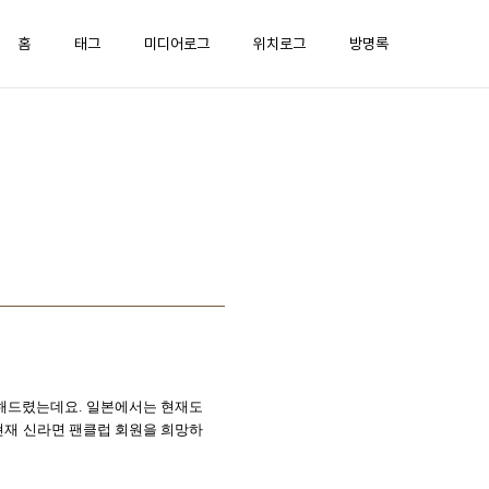
홈
태그
미디어로그
위치로그
방명록
전해드렸는데요
.
일본에서는 현재도
현재 신라면 팬클럽 회원을 희망하