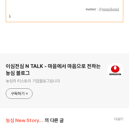
twitter :
@mmnlkmnl
k
로그 정보
이심전심 N TALK - 마음에서 마음으로 전하는
농심 블로그
농심의 티스토리 기업블로그입니다
구독하기
더보기
농심 New Story/Inside N
의 다른 글