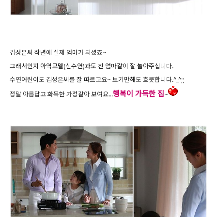
김성은씨 작년에 실제 엄마가 되셨죠~
그래서인지 아역모델(신수연)과도 친 엄마같이 잘 놀아주십니다.
수연어린이도 김성은씨를 잘 따르고요~ 보기만해도 흐믓합니다.^_^;;
행복이 가득한 집
정말 아름답고 화목한 가정같아 보여요...
~