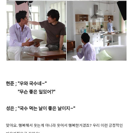
현준 ; "우와 국수네~"
"무슨 좋은 일있어?"
성은 ; "국수 먹는 날이 좋은 날이지~"
맞아요. 행복해서 웃는게 아니라 웃어서 행복한거겠죠? 우리 이런 긍정적인