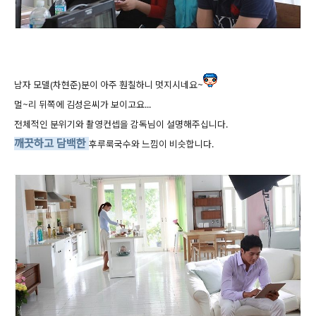
남자 모델(차현준)분이 아주 훤칠하니 멋지시네요~
멀~리 뒤쪽에 김성은씨가 보이고요...
전체적인 분위기와 촬영컨셉을 감독님이 설명해주십니다.
깨끗하고 담백한
후루룩국수와 느낌이 비슷합니다.