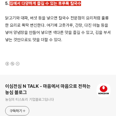
5.
집에서 다양하게 즐길 수 있는 후루룩 칼국수
닭고기와 대파, 버섯 등을 넣으면 칼국수 전문점의 요리처럼 훌륭
한 요리로 뚝딱 변신한다. 여기에 고춧가루, 간장, 다진 마늘 등을
넣어 양념장을 만들어 넣으면 색다른 맛을 즐길 수 있고, 김을 부셔
넣는 것만으로도 맛을 더할 수 있다.
(새창열림)
로그 정보
이심전심 N TALK - 마음에서 마음으로 전하는
농심 블로그
농심의 티스토리 기업블로그입니다
구독하기