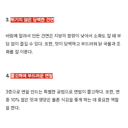
3.
튀기지 않은 담백한 건면
바람에 말려서 만든 건면은 지방의 함량이 낮아서 소화도 잘 돼 부
담 없이 즐길 수 있다. 또한, 맛이 담백하고 부드러워 닭 국물과 조
화를 잘 이룬다.
4.
쫄깃하며 부드러운 면발
3층으로 면을 만드는 특별한 공법으로 면발이 쫄깃하다. 또한, 면
중 10% 쌀은 맛과 영양은 물론 식감을 좋게 하는 데 중요한 역할
을 한다.