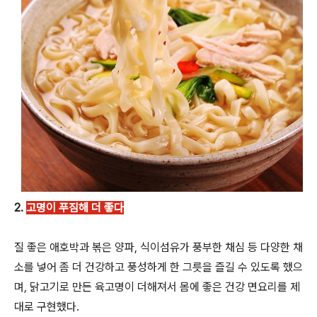
2.
고명이 푸짐해 더 좋다
질 좋은 애호박과 볶은 양파, 식이섬유가 풍부한 채심 등 다양한 채
소를 넣어 좀 더 건강하고 풍성하게 한 그릇을 즐길 수 있도록 했으
며, 닭고기로 만든 육고명이 더해져서 몸에 좋은 건강 면요리를 제
대로 구현했다.