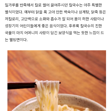
밀가루를 반죽해서 칼로 썰어 끓여주시던 칼국수는 아주 특별한
별식이었다. 예부터 닭을 푹 고아 만든 백숙이나 삼계탕, 닭죽 등은
저칼로리, 고단백으로 소화와 흡수가 잘 되어 몸이 허한 사람이나
성장기의 어린이들에게 좋은 음식이었다. 후루룩 칼국수의 진한
국물이 마치 어머니의 사랑이 담긴 보양식을 먹는 듯한 느낌이 드
는 웰빙면이다.