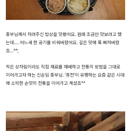
종부님께서 차려주신 밥상을 맛봤어요. 원래 조금만 맛보려고 했
는데.... 어느새 한 공기를 비워버렸어요. 깊은 맛에 푹 빠져버렸
죠...^^;
작은 상차림이라도 직접 재료를 재배하고 전통의 방법을 그대로
이어가고자 하는 신순임 종부님. '퓨전'이 유행하는 요즘 같은 시대
에 소박한 손맛의 전통을 이어가고 계셨죠^^