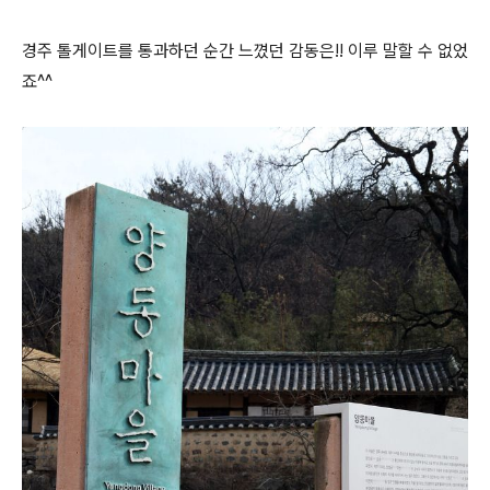
경주 톨게이트를 통과하던 순간 느꼈던 감동은!! 이루 말할 수 없었
죠^^