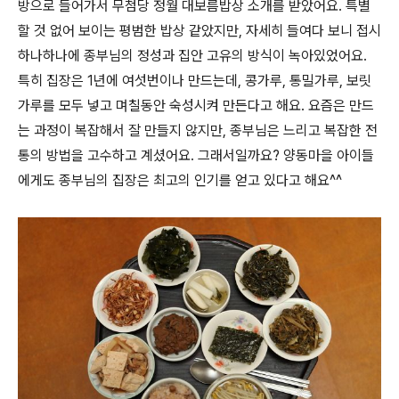
방으로 들어가서 무첨당 정월 대보름밥상 소개를 받았어요. 특별
할 것 없어 보이는 평범한 밥상 같았지만, 자세히 들여다 보니 접시
하나하나에 종부님의 정성과 집안 고유의 방식이 녹아있었어요.
특히 집장은 1년에 여섯번이나 만드는데, 콩가루, 통밀가루, 보릿
가루를 모두 넣고 며칠동안 숙성시켜 만든다고 해요. 요즘은 만드
는 과정이 복잡해서 잘 만들지 않지만, 종부님은 느리고 복잡한 전
통의 방법을 고수하고 계셨어요. 그래서일까요? 양동마을 아이들
에게도 종부님의 집장은 최고의 인기를 얻고 있다고 해요^^