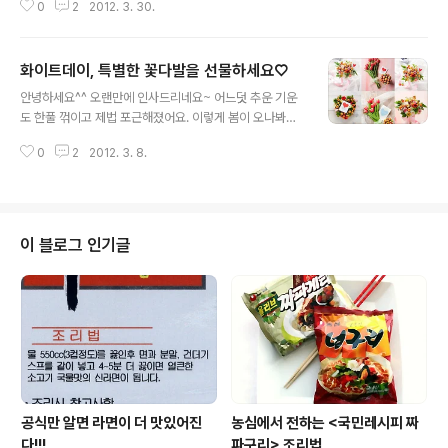
0
2
2012. 3. 30.
각하시나요? '라면 앙상블'은 라면을 식품이나 영양학이 아
닌 다른 과학분야에서 바라보고 이를 '무대'라는 형식을 빌
어서 공연에 올린 실험극입니다. 겨우 단 이틀간만 무대에
화이트데이, 특별한 꽃다발을 선물하세요♡
오르는 이 이기적인(?) 공연 첫날, 팀원들과 시원한 맥주한
글 내용
잔 하고 싶은 날이었으나 너무 궁금해하는 주변 사람들에
안녕하세요^^ 오랜만에 인사드리네요~ 어느덧 추운 기운
게 등떠밀려 저는 그만 퇴근시간에 후다닥 공연장으로 향
도 한풀 꺾이고 제법 포근해졌어요. 이렇게 봄이 오나봐요^
할 수 밖에 없었습니다. ㅠㅠ 이놈의 호기심이란... 이 공연
^ 여러분, 다음주면 1년에 한 번 남자분들이 대놓고(?) 마음
은 극중에서 '라면학'이라는 새로운 학문을 주창하면서 과
0
2
2012. 3. 8.
을 표현할 수 있는 그날! '화이트데이'네요! 여러분은 연애
학적 사실과 허구를 엮어 관객들이 사실로 받아들이게끔
중이신가요? 아니면 마음속에 품고 있는 여자분이 있으신
유도한 것이 특징이었어요. 그러나 ..
가요? 이번 화이트데이는 사랑 가득하고 행복한 화이트데
이가 되시길 바래요 ♡ 조이☆JOY가 여러분의 달콤한 화
이트데이를 위한 특별한 선물 한가지를 소개해드릴게요^^
이 블로그 인기글
그것은.. 바로.. '츄파춥스 꽃다발'이랍니다! 어떤가요? 예쁘
죠??^ 화이트데이, 사랑고백과 함께 빠질 수 없는 것이 바
로 꽃이잖아요^^ 여자의 마음을 사로잡은 예쁜 꽃! 이 꽃에
화이트데이의 주인공 '츄파춥스'를 담아줘보세요! ^^ 자, 이
제 간단히 만드는 ..
공식만 알면 라면이 더 맛있어진
농심에서 전하는 <국민레시피 짜
다!!!
파구리> 조리법