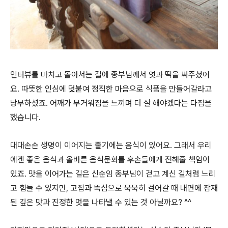
인터뷰를 마치고 돌아서는 길에 종부님께서 엿과 떡을 싸주셨어
요. 따뜻한 인심에 덧붙여 정직한 마음으로 식품을 만들어갈라고
당부하셨죠. 어깨가 무거워짐을 느끼며 더 잘 해야겠다는 다짐을
했습니다.
대대손손 생명이 이어지는 줄기에는 음식이 있어요. 그래서 우리
에겐 좋은 음식과 올바른 음식문화를 후손들에게 전해줄 책임이
있죠. 맛을 이어가는 길은 신순임 종부님이 걷고 계신 길처럼 느리
고 힘들 수 있지만, 고집과 뚝심으로 묵묵히 걸어갈 때 내면에 잠재
된 깊은 맛과 진정한 멋을 나타낼 수 있는 것 아닐까요? ^^