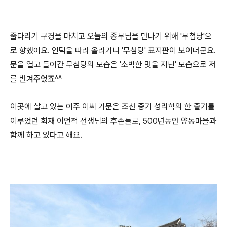
줄다리기 구경을 마치고 오늘의 종부님을 만나기 위해 '무첨당'으
로 향했어요. 언덕을 따라 올라가니 '무첨당' 표지판이 보이더군요.
문을 열고 들어간 무첨당의 모습은 '소박한 멋을 지닌' 모습으로 저
를 반겨주었죠^^
이곳에 살고 있는 여주 이씨 가문은 조선 중기 성리학의 한 줄기를
이루었던 회재 이언적 선생님의 후손들로, 500년동안 양동마을과
함께 하고 있다고 해요.