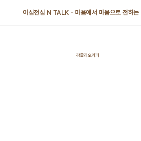
본문 바로가기
이심전심 N TALK - 마음에서 마음으로 전하는
강글리오커피