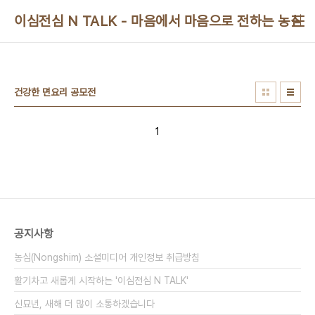
본문 바로가기
이심전심 N TALK - 마음에서 마음으로 전하는 농심 
건강한 면요리 공모전
1
공지사항
농심(Nongshim) 소셜미디어 개인정보 취급방침
활기차고 새롭게 시작하는 '이심전심 N TALK'
신묘년, 새해 더 많이 소통하겠습니다