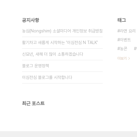
공지사항
태그
농심(Nongshim) 소셜미디어 개인정보 취급방침
라면 요리
이벤트
활기차고 새롭게 시작하는 '이심전심 N TALK'
농콘
신묘년, 새해 더 많이 소통하겠습니다
더보기
블로그 운영정책
이심전심 블로그를 시작합니다
최근 포스트