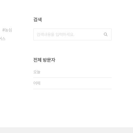
검색
농심
어스
전체 방문자
오늘
어제