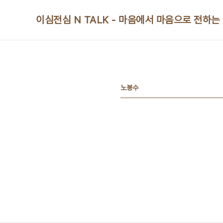
본문 바로가기
이심전심 N TALK - 마음에서 마음으로 전하는
노봉수