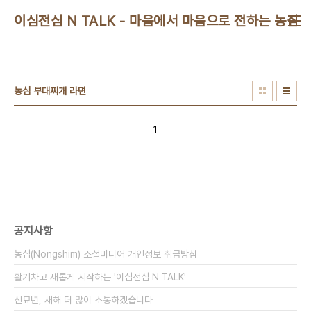
본문 바로가기
이심전심 N TALK - 마음에서 마음으로 전하는 농심 
농심 부대찌개 라면
1
공지사항
농심(Nongshim) 소셜미디어 개인정보 취급방침
활기차고 새롭게 시작하는 '이심전심 N TALK'
신묘년, 새해 더 많이 소통하겠습니다