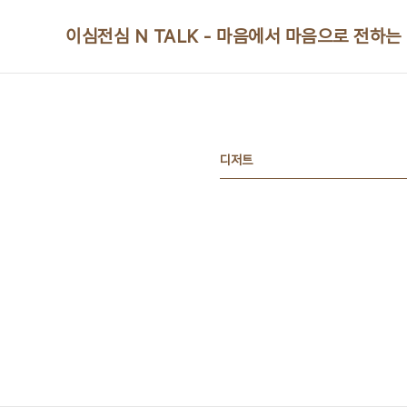
본문 바로가기
이심전심 N TALK - 마음에서 마음으로 전하는
디저트