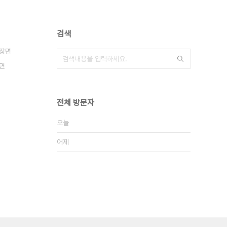
검색
장면
면
전체 방문자
오늘
어제