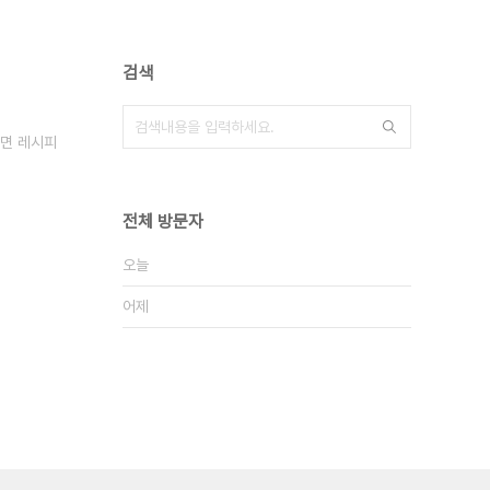
검색
면 레시피
전체 방문자
오늘
어제