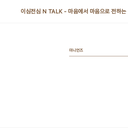
본문 바로가기
이심전심 N TALK - 마음에서 마음으로 전하는
미니언즈