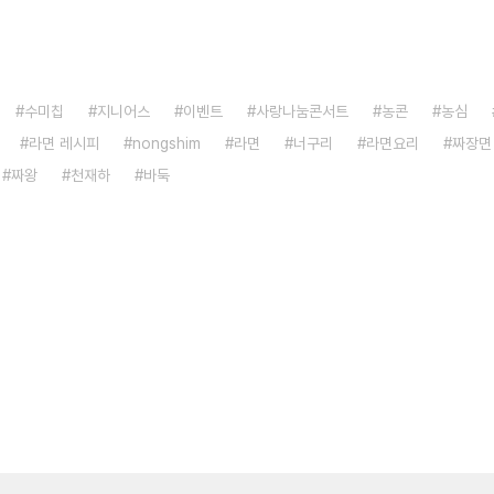
수미칩
지니어스
이벤트
사랑나눔콘서트
농콘
농심
라면 레시피
nongshim
라면
너구리
라면요리
짜장면
짜왕
천재하
바둑