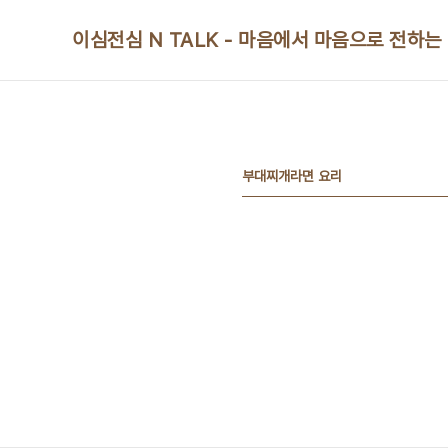
본문 바로가기
이심전심 N TALK - 마음에서 마음으로 전하는
부대찌개라면 요리