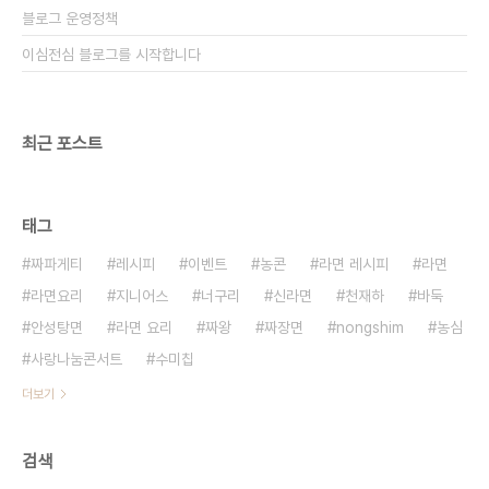
블로그 운영정책
이심전심 블로그를 시작합니다
최근 포스트
태그
짜파게티
레시피
이벤트
농콘
라면 레시피
라면
라면요리
지니어스
너구리
신라면
천재하
바둑
안성탕면
라면 요리
짜왕
짜장면
nongshim
농심
사랑나눔콘서트
수미칩
더보기
검색