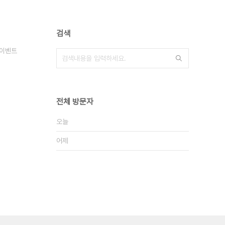
검색
이벤트
전체 방문자
오늘
어제