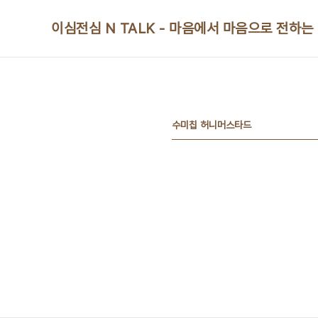
본문 바로가기
이심전심 N TALK - 마음에서 마음으로 전하는
수미칩 허니머스타드