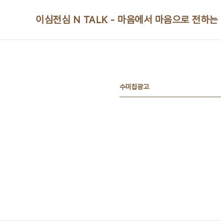
본문 바로가기
이심전심 N TALK - 마음에서 마음으로 전하는
수미칩광고