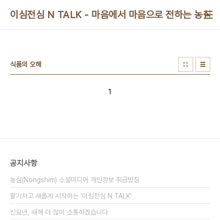
본문 바로가기
이심전심 N TALK - 마음에서 마음으로 전하는 농심 
식품의 오해
1
공지사항
농심(Nongshim) 소셜미디어 개인정보 취급방침
활기차고 새롭게 시작하는 '이심전심 N TALK'
신묘년, 새해 더 많이 소통하겠습니다