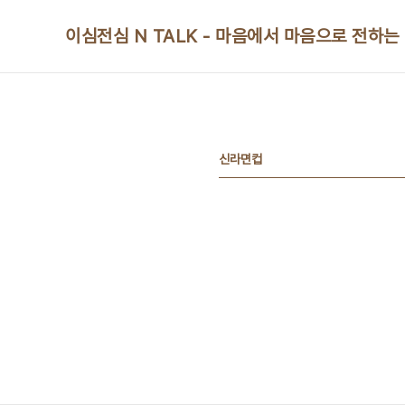
본문 바로가기
이심전심 N TALK - 마음에서 마음으로 전하는
신라면컵