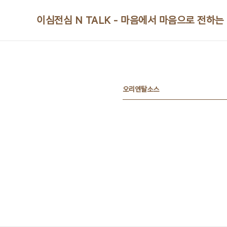
본문 바로가기
이심전심 N TALK - 마음에서 마음으로 전하는
오리엔탈소스