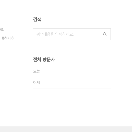
검색
요리
천재하
전체 방문자
오늘
어제