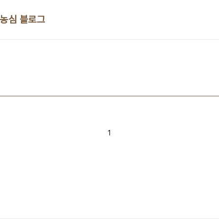
 농심 블로그
1