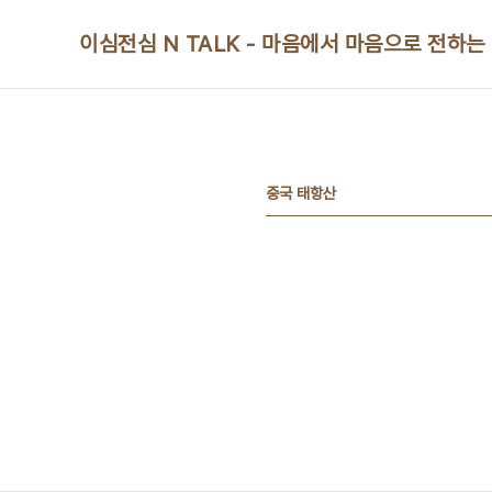
본문 바로가기
이심전심 N TALK - 마음에서 마음으로 전하는
중국 태항산