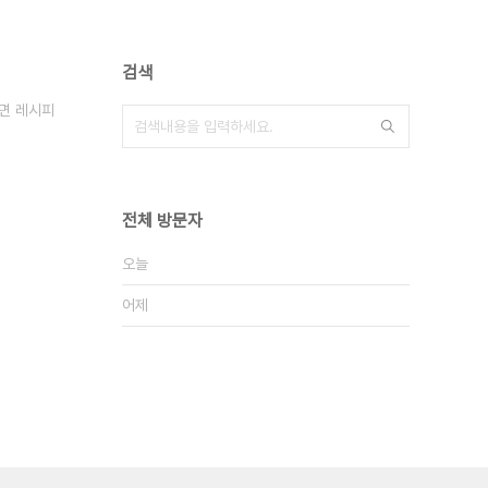
검색
면 레시피
전체 방문자
오늘
어제