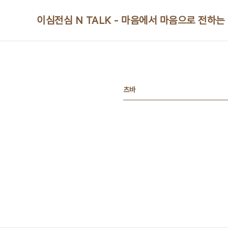
본문 바로가기
이심전심 N TALK - 마음에서 마음으로 전하는
츠바