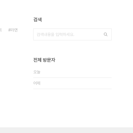
검색
리
라면
전체 방문자
오늘
어제