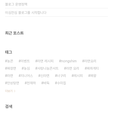
블로그 운영정책
이심전심 블로그를 시작합니다
최근 포스트
태그
농콘
이벤트
라면 레시피
nongshim
라면요리
짜장면
농심
사랑나눔콘서트
라면 요리
짜파게티
라면
지니어스
신라면
너구리
레시피
짜왕
안성탕면
천재하
바둑
수미칩
더보기
검색