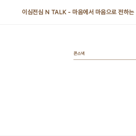
본문 바로가기
이심전심 N TALK - 마음에서 마음으로 전하는
콘스낵