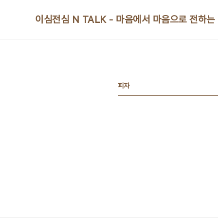
본문 바로가기
이심전심 N TALK - 마음에서 마음으로 전하는
피자