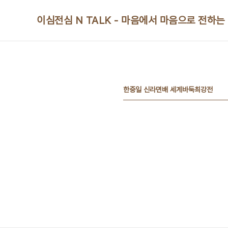
본문 바로가기
이심전심 N TALK - 마음에서 마음으로 전하는
한중일 신라면배 세계바둑최강전