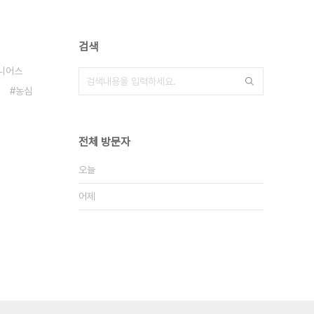
검색
니어스
농심
전체 방문자
오늘
어제