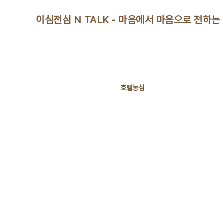
본문 바로가기
이심전심 N TALK - 마음에서 마음으로 전하는
호텔농심