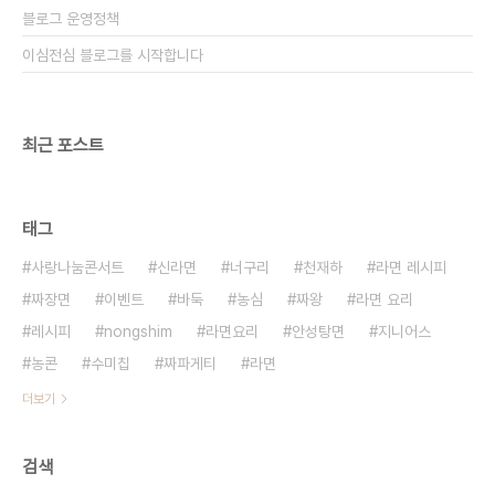
블로그 운영정책
이심전심 블로그를 시작합니다
최근 포스트
태그
사랑나눔콘서트
신라면
너구리
천재하
라면 레시피
짜장면
이벤트
바둑
농심
짜왕
라면 요리
레시피
nongshim
라면요리
안성탕면
지니어스
농콘
수미칩
짜파게티
라면
더보기
검색