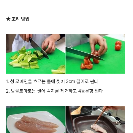
★ 조리 방법
1. 청 로메인을 흐르는 물에 씻어 3cm 길이로 썬다
2. 방울토마토는 씻어 꼭지를 제거하고 4등분항 썬다