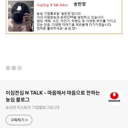
(새창열림)
로그 정보
이심전심 N TALK - 마음에서 마음으로 전하는
농심 블로그
농심의 티스토리 기업블로그입니다
구독하기