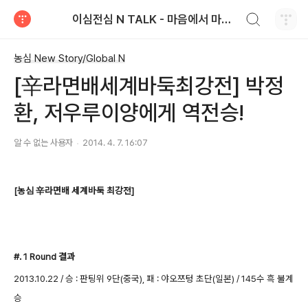
검색하기
이심전심 N TALK - 마음에서 마음으로 전하는 농심 블로그
티스토리
농심 New Story/Global N
[辛라면배세계바둑최강전] 박정
환, 저우루이양에게 역전승!
알 수 없는 사용자
2014. 4. 7. 16:07
[농심 辛라면배 세계바둑 최강전]
#. 1 Round 결과
2013.
10.
22 / 승 : 판팅위 9단(중국), 패 : 야오쯔텅 초단(일본) / 145수 흑 불계
승