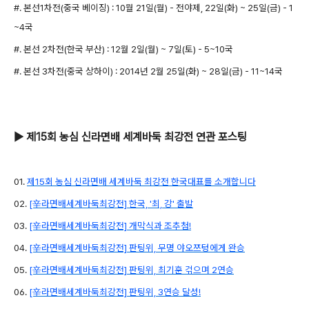
#. 본선1차전(중국 베이징) : 10월 21일(월) - 전야제, 22일(화) ~ 25일(금) - 1
~4국
#. 본선 2차전(한국 부산) : 12월 2일(월) ~ 7일(토) - 5~10국
#. 본선 3차전(중국 상하이) : 2014년 2월 25일(화) ~ 28일(금) - 11~14국
▶ 제15회 농심 신라면배 세계바둑 최강전 연관 포스팅
01.
제15회 농심 신라면배 세계바둑 최강전 한국대표를 소개합니다
02.
[辛라면배세계바둑최강전] 한국, '최, 강' 출발
03.
[辛라면배세계바둑최강전] 개막식과 조추첨!
04.
[辛라면배세계바둑최강전] 판팅위, 무명 야오쯔텅에게 완승
05.
[辛라면배세계바둑최강전] 판팅위, 최기훈 걲으며 2연승
06.
[辛라면배세계바둑최강전] 판팅위, 3연승 달성!