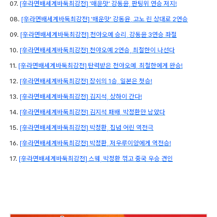
07.
[辛라면배세계바둑최강전] '매운맛' 강동윤, 판팅위 연승 저지!
08.
[辛라면배세계바둑최강전] '매운맛' 강동윤, 고노 린 상대로 2연승
09.
[辛라면배세계바둑최강전] 천야오예 승리, 강동윤 3연승 좌절
10.
[辛라면배세계바둑최강전] 천야오예 2연승, 최철한이 나선다
11.
[辛라면배세계바둑최강전] 탄력받은 천야오예, 최철한에게 완승!
12.
[辛라면배세계바둑최강전] 장쉬의 1승, 일본은 첫승!
13.
[辛라면배세계바둑최강전] 김지석, 상하이 간다!
14
.
[辛라면배세계바둑최강전] 김지석 패배, 박정환만 남았다
15
.
[辛라면배세계바둑최강전] 박정환, 집념 어린 역전극
16
.
[辛라면배세계바둑최강전] 박정환, 저우루이양에게 역전승!
17
.
[辛라면배세계바둑최강전] 스웨, 박정환 꺾고 중국 우승 견인