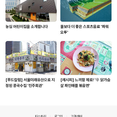
농심 어린이집을 소개합니다
물보다 더 좋은 스포츠음료 '파워
오투'
[푸드칼럼] 서울미래유산으로 지
[레시피] 느끼함 제로! '辛 닭가슴
정된 콩국수집 '진주회관'
살 파인애플 볶음면'
의안내
티스토리
로그인
고객센터