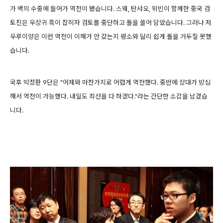
가 백의 수중에 들어가 역전이 됐습니다. 스웨, 탄샤오, 위빈이 함께한 중국 검
토진은 우상귀 흑이 잡히자 검토를 중단하고 돌을 쓸어 담았습니다. 그러나 저
우루이양은 이런 역전이 이해가 안 갔는지 평소와 달리 쉽게 돌을 거두질 못했
습니다.
국후 박정환 9단은 "어제와 마찬가지로 어렵게 역전했다. 중반에 상대가 방심
해서 역전이 가능했다. 내일도 최선을 다 하겠다."라는 간단한 소감을 남겼습
니다.