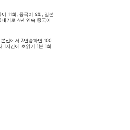
11회, 중국이 6회, 일본
 끝내기로 4년 연속 중국이
본선에서 3연승하면 100
 1시간에 초읽기 1분 1회