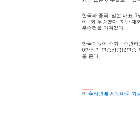
한국과 중국, 일본 대표 
이 1회 우승했다. 지난 
우승컵을 가져갔다.
한국기원이 주최ㆍ주관하고
0만원의 연승상금(3연승 후
를 준다.
_____
☞
辛라면배 세계바둑 최강