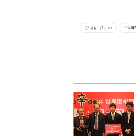
공감
구독하