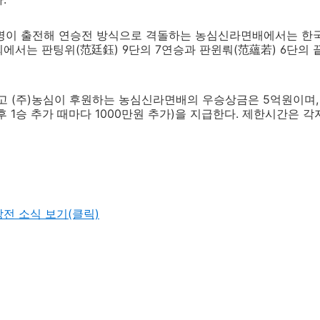
5명이 출전해 연승전 방식으로 격돌하는 농심신라면배에서는 한국이 
대회에서는 판팅위(范廷鈺) 9단의 7연승과 판윈뤄(范蘊若) 6단의
 (주)농심이 후원하는 농심신라면배의 우승상금은 5억원이며, 
 1승 추가 때마다 1000만원 추가)을 지급한다. 제한시간은 각자
전 소식 보기(클릭)