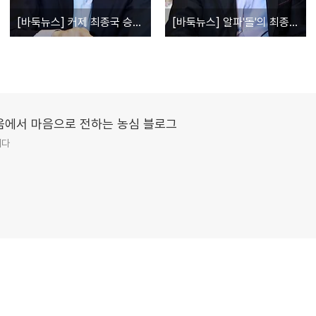
[바둑뉴스] 커제 최종국 승리! 중국 3년 연속 우승
[바둑뉴스] 알파'돌'의 최종점검! 다시 만난 커제
 마음에서 마음으로 전하는 농심 블로그
니다