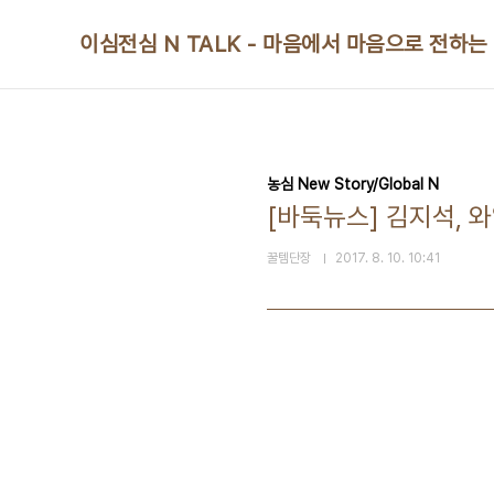
본문 바로가기
이심전심 N TALK - 마음에서 마음으로 전하는
농심 New Story/Global N
[바둑뉴스] 김지석, 
꿀템단장
2017. 8. 10. 10:41