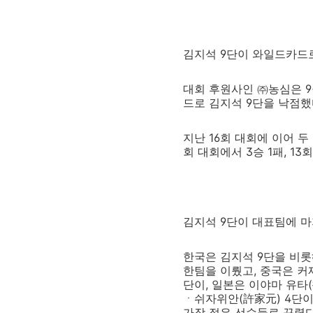
김지석 9단이 와일드카드
대회 후원사인 ㈜농심은 9
드로 김지석 9단을 낙점했
지난 16회 대회에 이어 
회 대회에서 3승 1패, 13
김지석 9단이 대표팀에 
한국은 김지석 9단을 비롯
한팀을 이뤘고, 중국은 
단이, 일본은 이야마 유타
ㆍ쉬자위안(許家元) 4단이 
가장 젊은 선수들로 꾸렸다