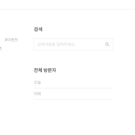
검색
이벤트
면
전체 방문자
오늘
어제