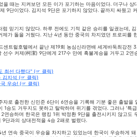
죽었을 때는 지켜보던 모든 이가 포기하는 마음이었다. 더구나 상
 9단이었다. 김지석 9단은 포기하지 않았다. 끝까지 싸웠고 
처럼 믿기지 않았다. 하루 전에도 기적 같은 승리를 일궜는데, 
커제가 돌을 거뒀다. 지난 4년 동안 중국의 차지였던 트로피를 
랜드센트럴호텔에서 끝난 제19회 농심신라면배 세계바둑최강전 3
 선수 커제(柯潔) 9단에게 217수 만에 흑불계승을 거두고 2연
 최선 다했다" (☞ 클릭)
 김지석 (☞ 클릭)
국 우승! (☞ 클릭)
주자로 출전한 신민준 6단이 6연승을 기록해 기분 좋은 출발을 
이 1승도 거두지도 못하고 탈락하며 위기를 겪었다. 그러나 '특급
 2연승하며 한국은 랭킹 1위 박정환 9단을 출전시키지 않고도 
제 9단과의 상대전적을 4승 2패로 벌렸다.
4년 연속 중국이 우승을 차지하고 있었는데 한국이 우승하게 돼