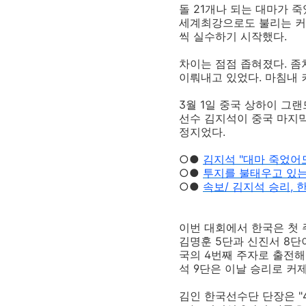
돌 21개나 되는 대마가 
세계최강으로도 불리는 커제
씩 실수하기 시작했다.
차이는 점점 좁혀졌다. 좀
이뤄내고 있었다. 마침내 
3월 1일 중국 상하이 그
선수 김지석이 중국 마지막
정지었다.
○●
김지석 "대마 죽었어도
○●
투지를 불태우고 있는
○●
속보/ 김지석 승리, 한
이번 대회에서 한국은 첫 
김명훈 5단과 신진서 8단
국의 4번째 주자로 출전해
석 9단은 이날 승리로 커
김인 한국선수단 단장은 "