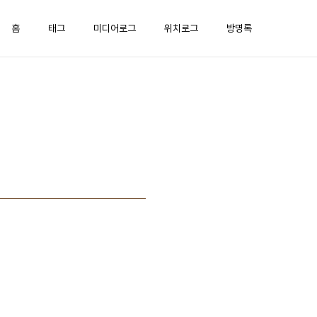
홈
태그
미디어로그
위치로그
방명록