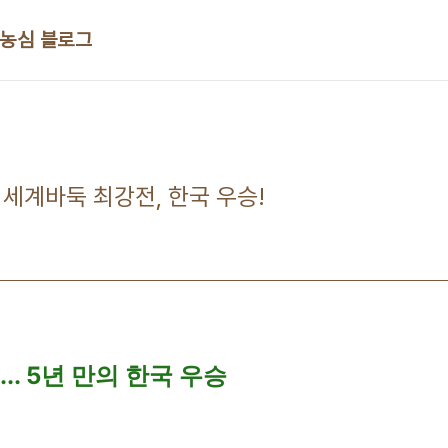
 농심 블로그
 세계바둑 최강전, 한국 우승!
.. 5년 만의 한국 우승