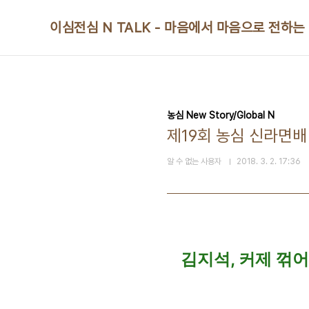
본문 바로가기
이심전심 N TALK - 마음에서 마음으로 전하는
농심 New Story/Global N
제19회 농심 신라면배
알 수 없는 사용자
2018. 3. 2. 17:36
김지석, 커제 꺾어.