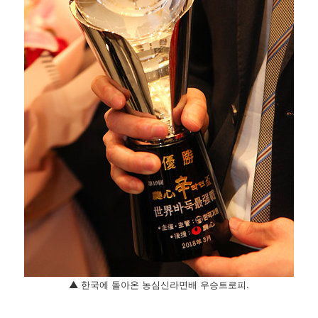
▲ 한국에 돌아온 농심신라면배 우승트로피.