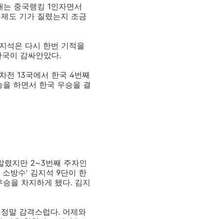
대는 중국랭킹 1인자면서
커제도 기가 질렸는지 조금
김지석은 다시 한번 기적을
한국이 감싸안았다.
차전 13국에서 한국 4번째
승을 하면서 한국 우승을 결
알렸지만 2~3번째 주자인
 소방수' 김지석 9단이 한
우승을 차지하게 됐다. 김지
 정말 감격스럽다. 어제와