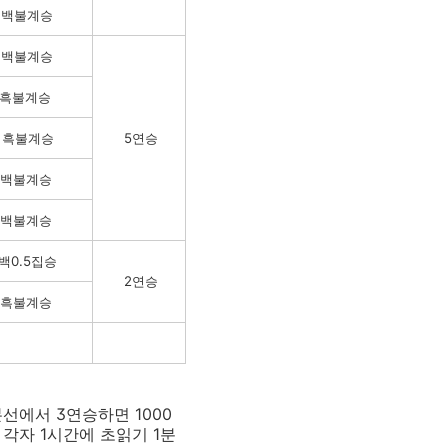
수 백불계승
수 백불계승
수 흑불계승
수 흑불계승
5연승
수 백불계승
수 백불계승
 백0.5집승
2연승
수 흑불계승
선에서 3연승하면 1000
 각자 1시간에 초읽기 1분