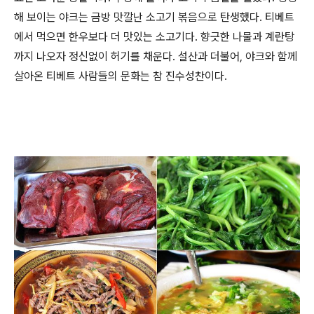
해 보이는 야크는 금방 맛깔난 소고기 볶음으로 탄생했다. 티베트
에서 먹으면 한우보다 더 맛있는 소고기다. 향긋한 나물과 계란탕
까지 나오자 정신없이 허기를 채운다. 설산과 더불어, 야크와 함께
살아온 티베트 사람들의 문화는 참 진수성찬이다.