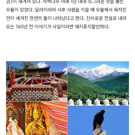
言)이 새겨져 있다. 측백나무 아래 1년 내내 싱그러운 맛을 뿜는
우물이 있었다. 달라이라마 사후 사원을 지을 때 우물에서 육자진
언이 새겨진 천연의 돌이 나타났다고 한다. 신비로운 전설로 내려
오는 160년 전 이야기가 사실이라면 애지중지할만하다.