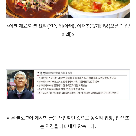
<야크 재료/야크 요리(왼쪽 위/아래), 야채볶음/계란탕(오른쪽 위/
아래)>
※ 본 블로그에 게시한 글은 개인적인 것으로 농심의 입장, 전략 또
는 의견을 나타내지 않습니다.