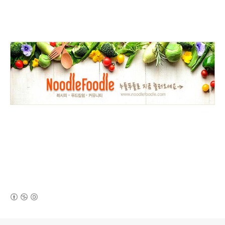
(새창열림)
로그 정보