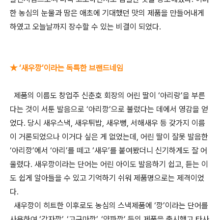
한 농심의 눈물과 땀은 애초에 기대했던 맛의 제품을 만들어내게
하였고 오늘날까지 장수할 수 있는 비결이 되었다.
★ ‘새우깡’이라는 독특한 브랜드네임
제품의 이름도 창업주 신춘호 회장의 어린 딸이 ‘아리랑’을 부른
다는 것이 서툰 발음으로 ‘아리깡’으로 불렀다는 데에서 영감을 얻
었다. 당시 새우스낵, 새우튀밥, 새우뻥, 서해새우 등 갖가지 이름
이 거론되었으나 이거다 싶은 게 없었는데, 어린 딸이 잘못 발음한
‘아리깡’에서 ‘아리’를 떼고 ‘새우’를 붙여봤더니 신기하게도 잘 어
울렸다. 새우깡이라는 단어는 어린 아이도 발음하기 쉽고, 듣는 이
도 쉽게 알아들을 수 있고 기억하기 쉬워 제품명으로는 제격이었
다.
새우깡이 히트한 이후로도 농심의 스낵제품에 ‘깡’이라는 단어를
사용하여 ‘감자깡’, ‘고구마깡’, ‘양파깡’ 등의 제품을 출시했고 타사