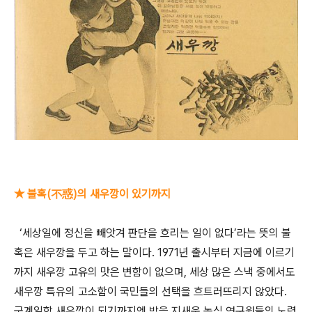
★ 불혹(不惑)의 새우깡이 있기까지
‘세상일에 정신을 빼앗겨 판단을 흐리는 일이 없다’라는 뜻의 불
혹은 새우깡을 두고 하는 말이다. 1971년 출시부터 지금에 이르기
까지 새우깡 고유의 맛은 변함이 없으며, 세상 많은 스낵 중에서도
새우깡 특유의 고소함이 국민들의 선택을 흐트러뜨리지 않았다.
군계일학 새우깡이 되기까지엔 밤을 지새운 농심 연구원들의 노력