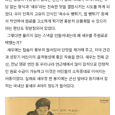
담 없는 형식과 ‘새우’라는 친숙한 맛을 결합시키는 시도를 하게 되
었다. 우리 민족의 고유의 간식인 ‘옥수수 뻥튀기, 쌀 뻥튀기’ 등에
서 착안하여 원료를 고소하게 튀기면 충분히 상품화할 수 있으리
라는 판단도 뒷받침되어 있었다.
그렇다면 물리지 않는 스낵을 만들어내는데 왜 새우를 주원료로
택했는가?
새우에는 칼슘이 풍부히 들어있어 단맛을 제거해 주고, 치아 건강
과 성장기 어린이의 골격형성에 좋은 작용을 한다. 새우는 전북 군
산, 전남 영광 연안 등 우리나라 연근해에서 많이 잡히므로 안정적
인 원료 수급이 가능하고 이것은 어민들의 소득증대로 이어지는
어종이었다. 실제로 새우깡 한 봉지에는 군산 앞바다 등지에서 잡
히는 국내산 꽃새우 4마리 정도가 들어있다.