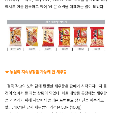
에서도 이를 원용하고 있어 ‘깡’은 스낵을 대표하는 말이 되었다.
★ 농심의 지속성장을 가능케 한 새우깡
결국 각고의 노력 끝에 탄생한 새우깡은 판매가 시작되자마자 물
건이 없어서 못 파는 상황이 되었다. 서울 대방동 공장에는 새우깡
을 가져가기 위해 지방에서 올라온 트럭들로 장사진을 이루기도
했다. 1971년 당시 새우깡의 가격은 50원(100g)