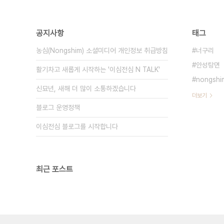
공지사항
태그
농심(Nongshim) 소셜미디어 개인정보 취급방침
너구리
안성탕면
활기차고 새롭게 시작하는 '이심전심 N TALK'
nongshi
신묘년, 새해 더 많이 소통하겠습니다
더보기
블로그 운영정책
이심전심 블로그를 시작합니다
최근 포스트