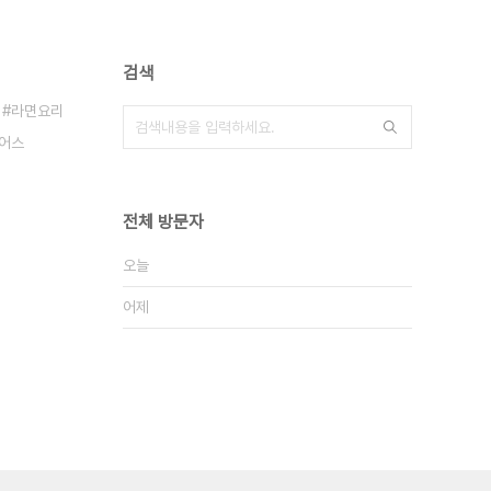
검색
라면요리
어스
전체 방문자
오늘
어제