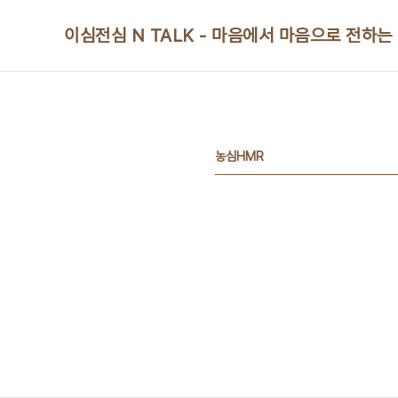
본문 바로가기
이심전심 N TALK - 마음에서 마음으로 전하는
농심HMR