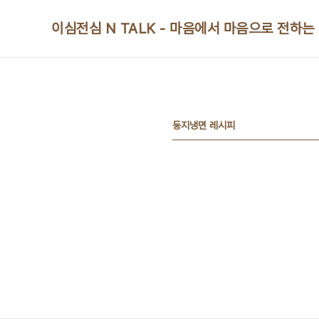
본문 바로가기
이심전심 N TALK - 마음에서 마음으로 전하는
둥지냉면 레시피