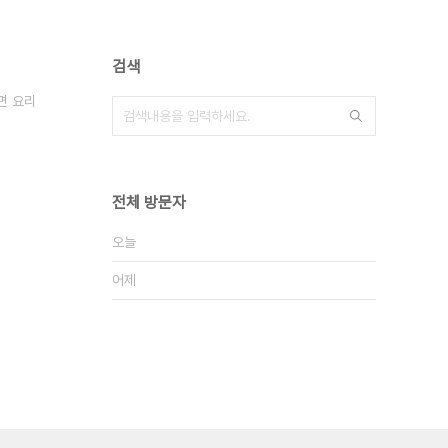
검색
면 요리
전체 방문자
오늘
어제