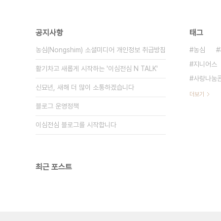
공지사항
태그
농심(Nongshim) 소셜미디어 개인정보 취급방침
농심
지니어스
활기차고 새롭게 시작하는 '이심전심 N TALK'
사랑나눔
신묘년, 새해 더 많이 소통하겠습니다
더보기
블로그 운영정책
이심전심 블로그를 시작합니다
최근 포스트