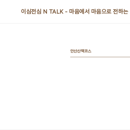
본문 바로가기
이심전심 N TALK - 마음에서 마음으로 전하는
안산산책코스