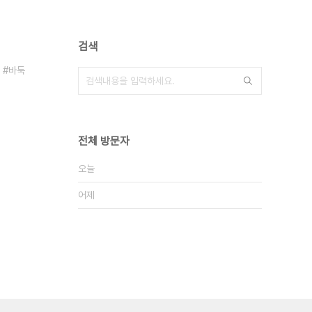
검색
바둑
전체 방문자
오늘
어제