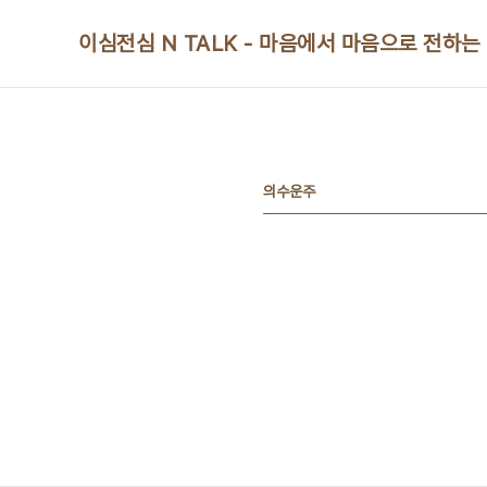
본문 바로가기
이심전심 N TALK - 마음에서 마음으로 전하는
의수운주