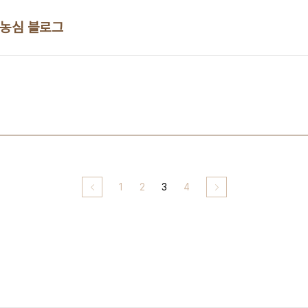
 농심 블로그
1
2
3
4