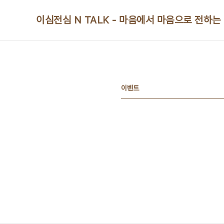
본문 바로가기
이심전심 N TALK - 마음에서 마음으로 전하는
이벤트