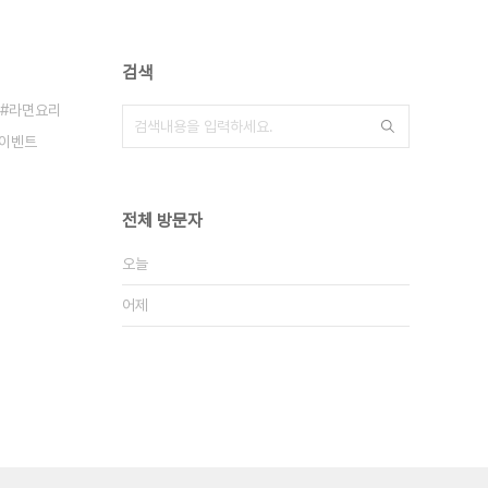
검색
라면요리
이벤트
전체 방문자
오늘
어제