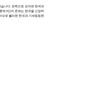
했습니다
.
전력으로 보자면 한국과
 쿵제
9
단의 존재는 한국을 긴장하
러모로 불리한 한국과 기세등등한