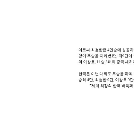
이로써 최철한은
4
연승에 성공하
없이 우승을 지켜봤죠;;
최
9
단이
의 이창호
, 11
승
3
패의 중국 셰허
한국은 이번 대회도 우승을 하며
승화
4
단
,
최철한
9
단
,
이창호
9
단
"세계 최강의 한국 바둑과 지