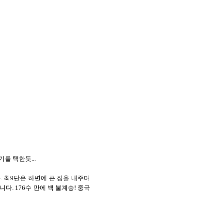
를 택한듯..
.
다
.
최
9
단은 하변에 큰 집을 내주며
습니다
. 176
수 만에 백 불계승
!
중국