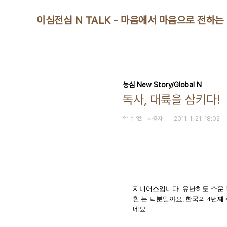
본문 바로가기
이심전심 N TALK - 마음에서 마음으로 전하는
농심 New Story/Global N
독사, 대륙을 삼키다!
알 수 없는 사용자
2011. 1. 21. 18:02
지니어스입니다. 유난히도 추운
흰 눈 덕분일까요
,
한국의
4
번째
네요
.