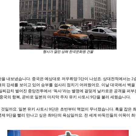
행사가 열린 상해 한국문화원 건물
단을 내보냈습니다
.
중국은 예상대로 저우뤼양
5
단이 나섰죠
.
상대전적에서는
2
패의 강세를 보이고 있어 승부를 쉽사리 점치기 어려웠어요
.
이날 대국에서 백을
일찌감치 벌어진 중앙전투에서
‘
독사
’
라는 별명에 걸맞게 날카로운 공격을 퍼부
중국의 항복
,
곧바로 일본의 마지막 주자 유키 사토시
9
단을 불러 세웠습니다
.
 것일까요
.
일본 유키 사토시
9
단은 초반부터 맥없이 무너졌습니다
.
흑을 잡은 
쿵제
9
단을 빨리 만나고 싶은 최
9
단의 욕심일까요
.
전 세계 바둑인들의 이목이 