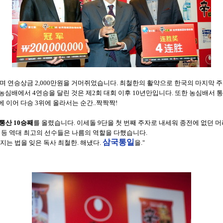
며 연승상금
2,000
만원을 거머쥐었습니다
.
최철한의 활약으로 한국의 마지막 
 농심배에서
4
연승을 달린 것은 제
2
회 대회 이후
10
년만입니다
.
또한 농심배서 
에 이어 다승
3
위에 올라서는 순간..짝짝짝!
통산
10
승째
를 올렸습니다
.
이세돌
9
단을 첫 번째 주자로 내세워 종전에 없던 
 등 역대 최고의 선수들은 나름의 역할을 다했습니다
.
삼국통일
는 법을 잊은 독사 최철한
.
해냈다
.
을
."