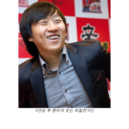
4연승 후 환하게 웃는 최철한 9단