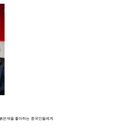
붉은색을 좋아하는 중국인들에게