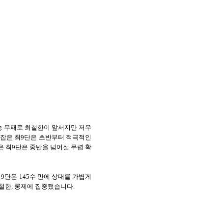
승 무패로 최철한이 앞서지만 저우
 잡은 최
9
단은 초반부터 적극적인
은 최
9
단은 중반을 넘어설 무렵 확
최
9
단은
145
수 만에 상대를 가볍게
최철한
,
쿵제에 집중됐습니다
.