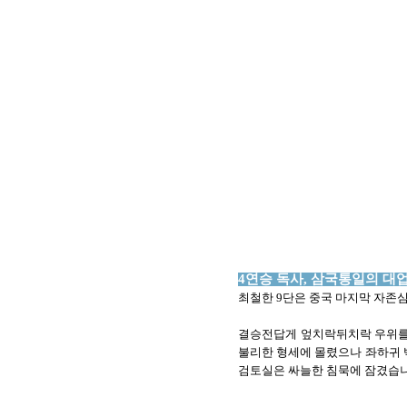
4
연승 독사
,
삼국통일의 대
최철한
9
단은 중국 마지막 자존심
결승전답게 엎치락뒤치락 우위를
불리한 형세에 몰렸으나 좌하귀 
검토실은 싸늘한 침묵에 잠겼습