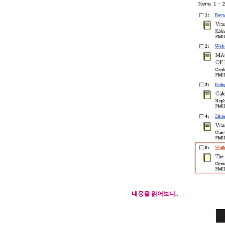
내용을 읽어보니
..