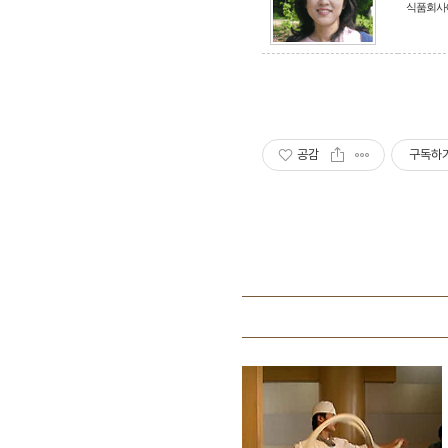
식품회사에
공감
구독하