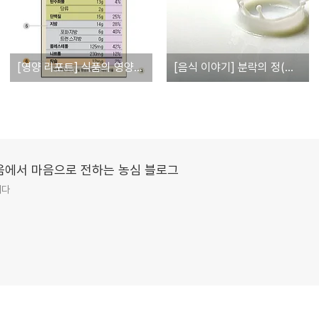
[영양 리포트] 식품의 영양성분 표시를 읽어보아요
[음식 이야기] 분락의 정(分酪의 情)
 마음에서 마음으로 전하는 농심 블로그
니다