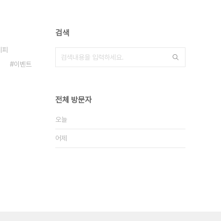
검색
시피
이벤트
전체 방문자
오늘
어제