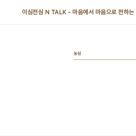
본문 바로가기
이심전심 N TALK - 마음에서 마음으로 전하는
농심